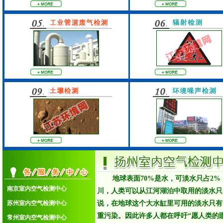
地球表面70%是水，可淡水只占2
南京室内空气检测中心
川，人类可以从江河湖泊中取用的淡水只占
1.南京室内空气检测中心
苏州室内空气检测中心
说，在地球这个大水缸里可用的淡水只有
2.苏州室内空气检测中心
重污染。因此许多人都在呼吁“愿人类的
常州室内空气检测中心
3.常州室内空气检测中心