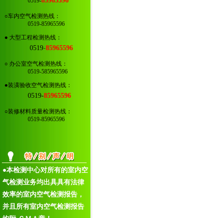
85965596
0519-
○车内空气检测热线：
0519-85965596
● 大型工程检测热线：
0519
-
85965596
○ 办公室空气检测热线：
0519-585965596
●装潢验收空气检测热线：
0519-
85965596
○装修材料质量检测热线：
0519-85965596
●本检测中心对所有的室内空
气检测业务均出具具有法律
效率的室内空气检测报告，
并且所有室内空气检测报告