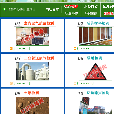
126
年
8
月
9
日
星期日