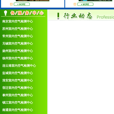
南京室内空气检测中心
苏州室内空气检测中心
常州室内空气检测中心
无锡室内空气检测中心
1.南京室内空气检测中心
扬州室内空气检测中心
2.苏州室内空气检测中心
3.常州室内空气检测中心
徐州室内空气检测中心
4.无锡室内空气检测中心
连云港室内空气检测中心
5.扬州室内空气检测中心
盐城室内空气检测中心
6.徐州室内空气检测中心
7.连云港室内空气检测中心
淮安室内空气检测中心
8.盐城室内空气检测中心
宿迁室内空气检测中心
9.淮安室内空气检测中心
泰州室内空气检测中心
10.宿迁室内空气检测中心
11.泰州室内空气检测中心
镇江室内空气检测中心
12.镇江室内空气检测中心
南通室内空气检测中心
13.南通室内空气检测中心