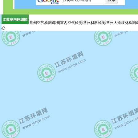
常州空气检测‖常州室内空气检测‖常州材料检测‖常州人造板材检测‖
心