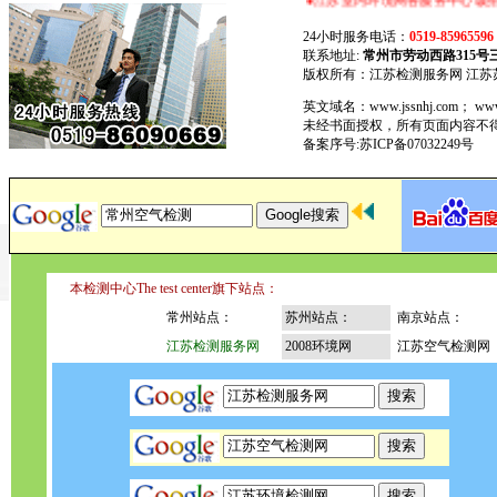
●江苏室内环境网各服务中心诚招版主，并提供广告服务
24小时服务电话：
0519-85965596
联系地址:
常州市劳动西路315号
版权所有：江苏检测服务网 江
英文域名：www.jssnhj.com； w
未经书面授权，所有页面内容不
备案序号:苏ICP备07032249号
本检测中心The test center旗下站点：
常州站点：
苏州站点：
南京站点：
江苏检测服务网
2008环境网
江苏空气检测网