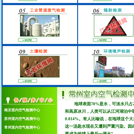
地球表面70%是水，可淡水只占
南京室内空气检测中心
和高原冰川，人类可以从江河湖泊中
苏州室内空气检测中心
0.014%。有人比喻说，在地球这
1.南京室内空气检测中心
这一汤匙水现在又遭到严重污染。因
常州室内空气检测中心
2.苏州室内空气检测中心
要成为地球上最后一滴水”。