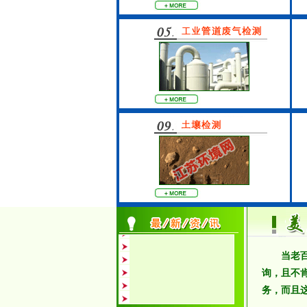
当老百姓
询，且不
务，而且