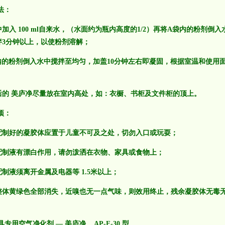
法：
加入 100 ml自来水，（水面约为瓶内高度的1/2）再将A袋内的粉剂
拌3分钟以上，以使粉剂溶解；
袋内的粉剂倒入水中搅拌至均匀，加盖10分钟左右即凝固，根据室温和使用
后的
美庐净尽量放在室内高处，如：衣橱、书柜及文件柜的顶上。
项：
配制好的凝胶体应置于儿童不可及之处，切勿入口或玩耍；
配制液有漂白作用，请勿泼洒在衣物、家具或食物上；
制液须离开金属及电器等 1.5米以上；
整体黄绿色全部消失，近嗅也无一点气味，则效用终止，残余凝胶体无毒
具专用空气净化剂
—
美庐净
AP-F-30
型