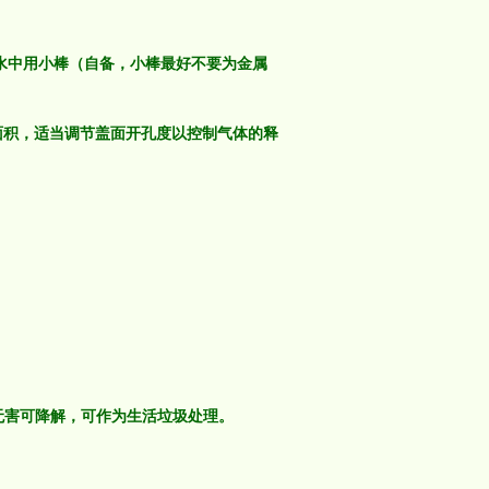
倒入水中用小棒（自备，小棒最好不要为金属
面积，适当调节盖面开孔度以控制气体的释
无害可降解，可作为生活垃圾处理。