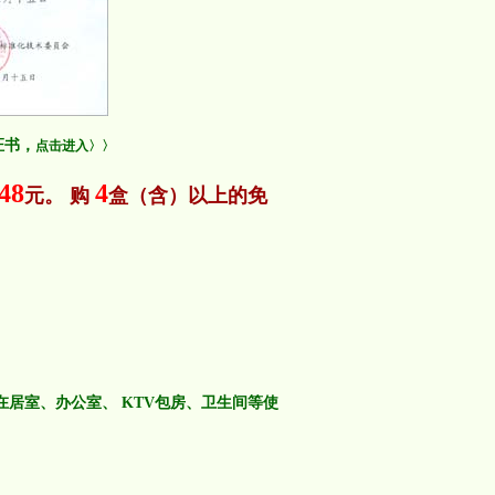
，
点击进入〉〉
48
4
元。 购
盒（含）以上的免
。
居室、办公室、 KTV包房、卫生间等使